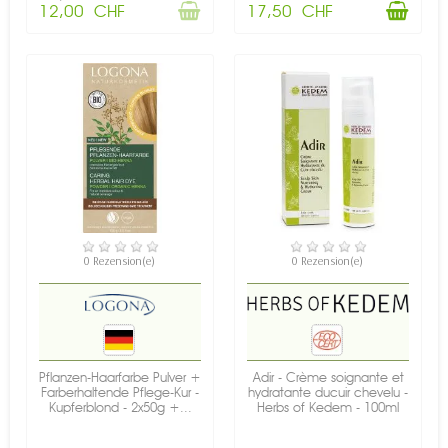
12,00 CHF
17,50 CHF
VERFÜGBAR
VERFÜGBAR
0 Rezension(e)
0 Rezension(e)
Pflanzen-Haarfarbe Pulver +
Adir - Crème soignante et
Farberhaltende Pflege-Kur -
hydratante ducuir chevelu -
Kupferblond - 2x50g +...
Herbs of Kedem - 100ml