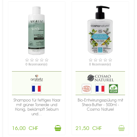
VERFÜGBAR
NICHT AUF LAGER
0 Rezension(e)
0 Rezension(e)
Shampoo für fettiges Haar
Bio-Entwirrungsspülung mit
mit grüner Tonerde und
Shea-Butter - 500ml -
Honig, bekämpft Sebum
Cosmo Naturel
und...
16,00 CHF
21,50 CHF