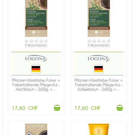
VERFÜGBAR
VERFÜGBAR
0 Rezension(e)
0 Rezension(e)
Pflanzen-Haarfarbe Pulver +
Pflanzen-Haarfarbe Pulver +
Farberhaltende Pflege-Kur -
Farberhaltende Pflege-Kur -
Aschbraun - 2x50g +...
Kafeebraun - 2x50g +...
17,60 CHF
17,60 CHF