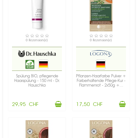
VERFÜGBAR
VERFÜGBAR
0 Rezension(e)
0 Rezension(e)
Spülung BIO, pflegende
Pflanzen-Haarfarbe Pulver +
Haarspülung - 150 ml - Dr.
Farberhaltende Pflege-Kur -
Hauschka
Flammenrot - 2x50g +...
29,95 CHF
17,50 CHF