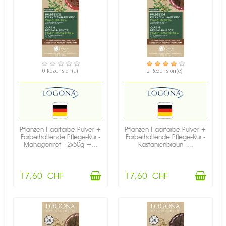
VERFÜGBAR
VERFÜGBAR
0 Rezension(e)
2 Rezension(e)
Pflanzen-Haarfarbe Pulver +
Pflanzen-Haarfarbe Pulver +
Farberhaltende Pflege-Kur -
Farberhaltende Pflege-Kur -
Mahagonirot - 2x50g +...
Kastanienbraun -...
17,60 CHF
17,60 CHF