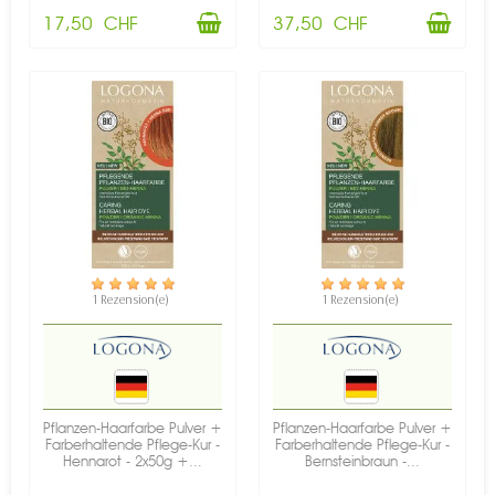
17,50 CHF
37,50 CHF
VERFÜGBAR
VERFÜGBAR
1 Rezension(e)
1 Rezension(e)
Pflanzen-Haarfarbe Pulver +
Pflanzen-Haarfarbe Pulver +
Farberhaltende Pflege-Kur -
Farberhaltende Pflege-Kur -
Hennarot - 2x50g +...
Bernsteinbraun -...