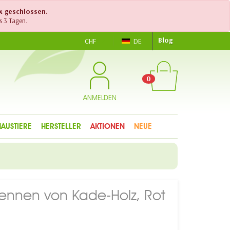
ex geschlossen.
s 3 Tagen.
Blog
CHF
DE
0
ANMELDEN
HAUSTIERE
HERSTELLER
AKTIONEN
NEUE
ennen von Kade-Holz, Rot