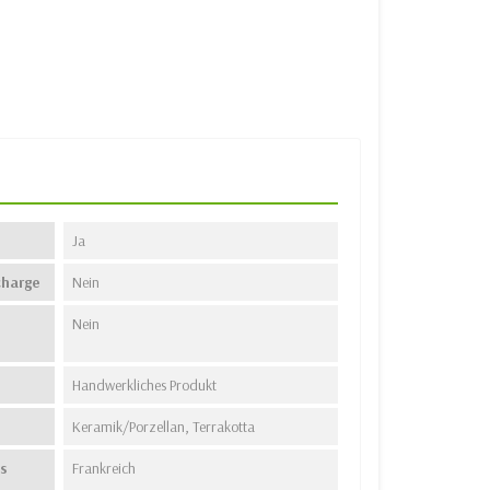
Ja
charge
Nein
Nein
Handwerkliches Produkt
Keramik/Porzellan, Terrakotta
s
Frankreich