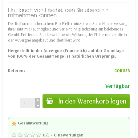
Ein Hauch von Frische, den Sie überallhin
mitnehmen können
Der Roll'on mit ätherischem Bio-Pfefferminzöl von Saint-Hilaire versorgt
Ihre Haut mit Feuchtigkeit und verleiht ihr gleichzeitig ein belebendes
Gefühl. Entdecken Sie die wohltuende Wirkung der Pfefferminze, die in
der Auvergne angebaut und destilliert wird.
Hergestellt in der Auvergne (Frankreich) auf der Grundlage
von 100% der Gesamtmenge ist natürlichen Ursprungs.
Referenz
COB115B
Verfügbar
In den Warenkorb legen
Gesamtwertung
:
0
/
5
-
0
Bewertungen