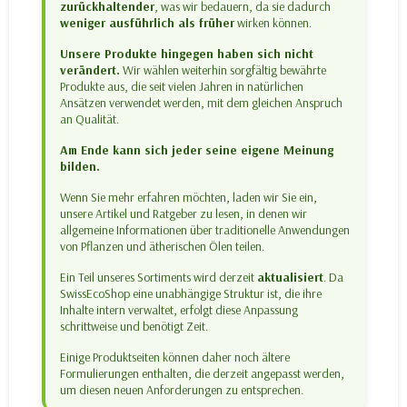
zurückhaltender
, was wir bedauern, da sie dadurch
weniger ausführlich als früher
wirken können.
Unsere Produkte hingegen haben sich nicht
verändert.
Wir wählen weiterhin sorgfältig bewährte
Produkte aus, die seit vielen Jahren in natürlichen
Ansätzen verwendet werden, mit dem gleichen Anspruch
an Qualität.
Am Ende kann sich jeder seine eigene Meinung
bilden.
Wenn Sie mehr erfahren möchten, laden wir Sie ein,
unsere Artikel und Ratgeber zu lesen, in denen wir
allgemeine Informationen über traditionelle Anwendungen
von Pflanzen und ätherischen Ölen teilen.
Ein Teil unseres Sortiments wird derzeit
aktualisiert
. Da
SwissEcoShop eine unabhängige Struktur ist, die ihre
Inhalte intern verwaltet, erfolgt diese Anpassung
schrittweise und benötigt Zeit.
Einige Produktseiten können daher noch ältere
Formulierungen enthalten, die derzeit angepasst werden,
um diesen neuen Anforderungen zu entsprechen.