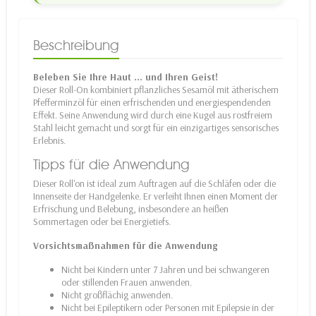
Beschreibung
Beleben Sie Ihre Haut ... und Ihren Geist!
Dieser Roll-On kombiniert pflanzliches Sesamöl mit ätherischem
Pfefferminzöl für einen erfrischenden und energiespendenden
Effekt. Seine Anwendung wird durch eine Kugel aus rostfreiem
Stahl leicht gemacht und sorgt für ein einzigartiges sensorisches
Erlebnis.
Tipps für die Anwendung
Dieser Roll'on ist ideal zum Auftragen auf die Schläfen oder die
Innenseite der Handgelenke. Er verleiht Ihnen einen Moment der
Erfrischung und Belebung, insbesondere an heißen
Sommertagen oder bei Energietiefs.
Vorsichtsmaßnahmen für die Anwendung
Nicht bei Kindern unter 7 Jahren und bei schwangeren
oder stillenden Frauen anwenden.
Nicht großflächig anwenden.
Nicht bei Epileptikern oder Personen mit Epilepsie in der