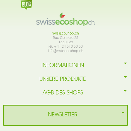
SwissEcoShop.ch
Rue Centrale 25
1880 Bex
Tél. +41 24 510 50 50
info@swissecoshop.ch
INFORMATIONEN
UNSERE PRODUKTE
AGB DES SHOPS
NEWSLETTER