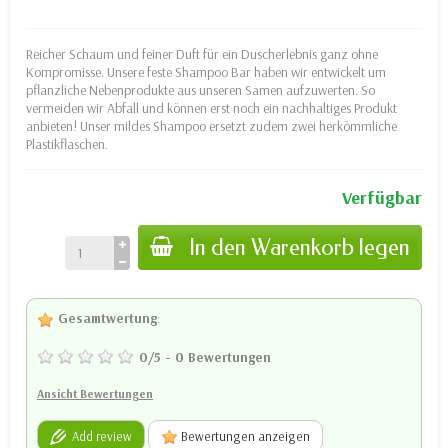
Reicher Schaum und feiner Duft für ein Duscherlebnis ganz ohne
Kompromisse. Unsere feste Shampoo Bar haben wir entwickelt um
pflanzliche Nebenprodukte aus unseren Samen aufzuwerten. So
vermeiden wir Abfall und können erst noch ein nachhaltiges Produkt
anbieten! Unser mildes Shampoo ersetzt zudem zwei herkömmliche
Plastikflaschen.
Verfügbar
In den Warenkorb legen
Gesamtwertung
:
0
/
5
-
0
Bewertungen
Ansicht Bewertungen
Add review
Bewertungen anzeigen