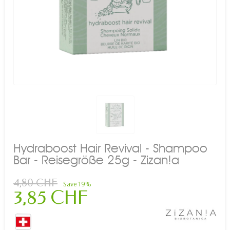
Hydraboost Hair Revival - Shampoo
Bar - Reisegröße 25g - Zizan!a
4,80 CHF
Save 19%
3,85 CHF