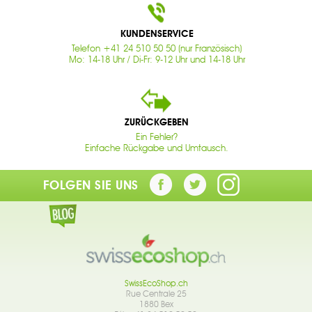
KUNDENSERVICE
Telefon +41 24 510 50 50 (nur Französisch)
Mo: 14-18 Uhr / Di-Fr: 9-12 Uhr und 14-18 Uhr
ZURÜCKGEBEN
Ein Fehler?
Einfache Rückgabe und Umtausch.
FOLGEN SIE UNS
SwissEcoShop.ch
Rue Centrale 25
1880 Bex