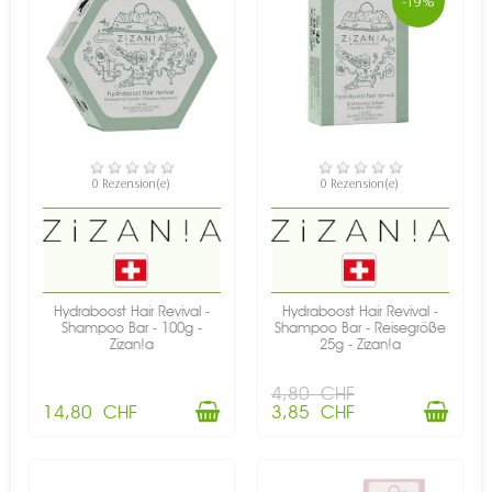
-19%
VERFÜGBAR
VERFÜGBAR
0 Rezension(e)
0 Rezension(e)
Hydraboost Hair Revival -
Hydraboost Hair Revival -
Shampoo Bar - 100g -
Shampoo Bar - Reisegröße
Zizan!a
25g - Zizan!a
4,80 CHF
14,80 CHF
3,85 CHF