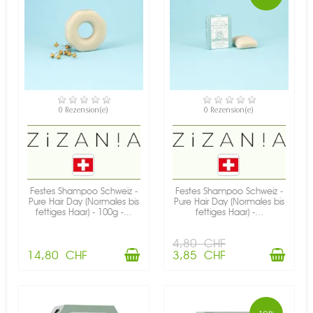
VERFÜGBAR
VERFÜGBAR
0 Rezension(e)
0 Rezension(e)
Festes Shampoo Schweiz -
Festes Shampoo Schweiz -
Pure Hair Day (Normales bis
Pure Hair Day (Normales bis
fettiges Haar) - 100g -...
fettiges Haar) -...
4,80 CHF
14,80 CHF
3,85 CHF