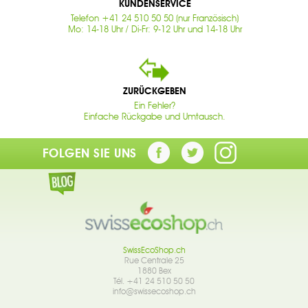
KUNDENSERVICE
Telefon +41 24 510 50 50 (nur Französisch)
Mo: 14-18 Uhr / Di-Fr: 9-12 Uhr und 14-18 Uhr
ZURÜCKGEBEN
Ein Fehler?
Einfache Rückgabe und Umtausch.
FOLGEN SIE UNS
SwissEcoShop.ch
Rue Centrale 25
1880 Bex
Tél. +41 24 510 50 50
info@swissecoshop.ch