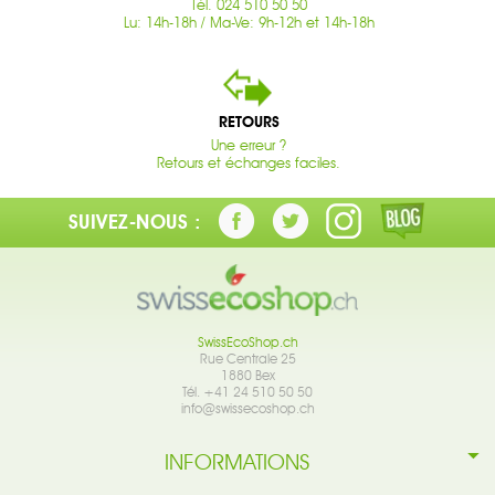
Tél. 024 510 50 50
Lu: 14h-18h / Ma-Ve: 9h-12h et 14h-18h
RETOURS
Une erreur ?
Retours et échanges faciles.
SUIVEZ-NOUS :
SwissEcoShop.ch
Rue Centrale 25
1880 Bex
Tél. +41 24 510 50 50
info@swissecoshop.ch
INFORMATIONS