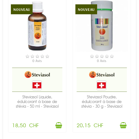
NOUVEAU
NOUVEAU
EN STOCK
EN STOCK
0 Avis
0 Avis
Steviasol Liquide,
Steviasol Poudre,
édulcorant à base de
édulcorant à base de
stévia - 50 ml - Steviasol
stévia - 30 g - Steviasol
18,50 CHF
20,15 CHF