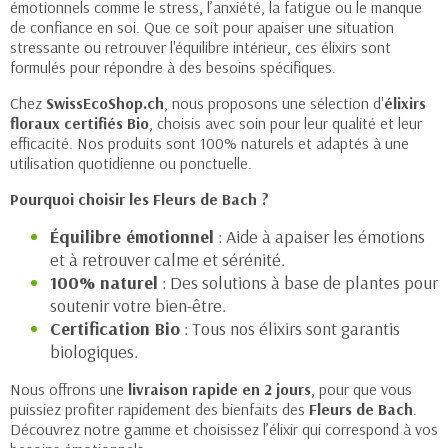
émotionnels comme le stress, l’anxiété, la fatigue ou le manque
de confiance en soi. Que ce soit pour apaiser une situation
stressante ou retrouver l'équilibre intérieur, ces élixirs sont
formulés pour répondre à des besoins spécifiques.
Chez
SwissEcoShop.ch
, nous proposons une sélection d'
élixirs
floraux certifiés Bio
, choisis avec soin pour leur qualité et leur
efficacité. Nos produits sont 100% naturels et adaptés à une
utilisation quotidienne ou ponctuelle.
Pourquoi choisir les Fleurs de Bach ?
Équilibre émotionnel
: Aide à apaiser les émotions
et à retrouver calme et sérénité.
100% naturel
: Des solutions à base de plantes pour
soutenir votre bien-être.
Certification Bio
: Tous nos élixirs sont garantis
biologiques.
Nous offrons une
livraison rapide en 2 jours
, pour que vous
puissiez profiter rapidement des bienfaits des
Fleurs de Bach
.
Découvrez notre gamme et choisissez l’élixir qui correspond à vos