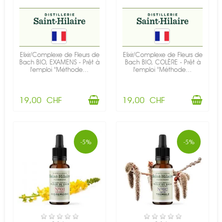
Elixir/Complexe de Fleurs de
Elixir/Complexe de Fleurs de
Bach BIO, EXAMENS - Prêt à
Bach BIO, COLÈRE - Prêt à
l'emploi "Méthode...
l'emploi "Méthode...
19,00 CHF
19,00 CHF
-5%
-5%
EN STOCK
EN STOCK