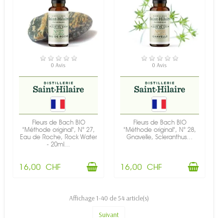
EN STOCK
EN STOCK
0 Avis
0 Avis
Fleurs de Bach BIO
Fleurs de Bach BIO
"Méthode original", N° 27,
"Méthode original", N° 28,
Eau de Roche, Rock Water
Gnavelle, Scleranthus...
- 20ml...
16,00 CHF
16,00 CHF
Affichage 1-40 de 54 article(s)
Suivant