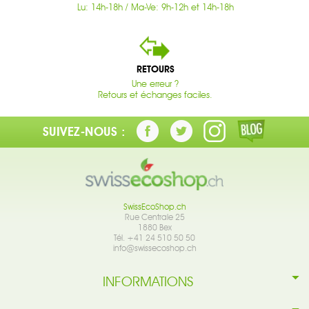
Lu: 14h-18h / Ma-Ve: 9h-12h et 14h-18h
RETOURS
Une erreur ?
Retours et échanges faciles.
SUIVEZ-NOUS :
SwissEcoShop.ch
Rue Centrale 25
1880 Bex
Tél. +41 24 510 50 50
info@swissecoshop.ch
INFORMATIONS