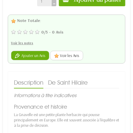
Note Totale
:
0
/
5
-
0
Avis
Voir les notes
Ajouter un Avis
Voir les Avis
Description
De Saint Hilaire
Informations à titre indicatives
Provenance et histoire
La Gnavelle est une petite plante herbacée qui pousse
principalement en Europe. Elle est souvent associée à l'équilibre et
à la prise de décision.