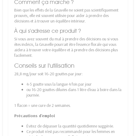
Comment ça marche ?
Bien que les effets de la Gnavelle ne soient pas scientifiquement
prouvés, elle est souvent utilisée pour aider à prendre des
décisions et à trouver un équilibre intérieur.
À qui s'adresse ce produit ?
Si vous avez souvent du mal à prendre des décisions ou si vous
êtes indécis, la Gnavelle pourrait être l'essence florale qui vous
aidera à trouver votre équilibre et à prendre des décisions plus
facilement.
Conseils sur l'utilisation
28,8 mg/jour soit 16-20 gouttes par jour:
4-5 goutte sous la langue 4 fois par jour
ou 16-20 gouttes diluées dans 1 litre d'eau à boire dans la
journée.
1 flacon = une cure de 2 semaines.
Précautions d'emploi
Évitez de dépasser la quantité quotidienne suggérée.
Ce produit n'est pas recommandé pour les femmes en