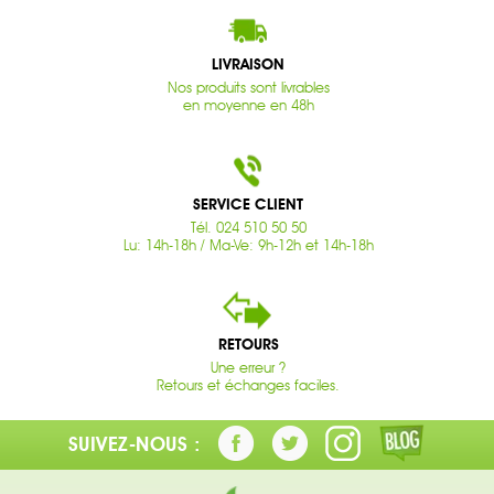
LIVRAISON
Nos produits sont livrables
en moyenne en 48h
SERVICE CLIENT
Tél. 024 510 50 50
Lu: 14h-18h / Ma-Ve: 9h-12h et 14h-18h
RETOURS
Une erreur ?
Retours et échanges faciles.
SUIVEZ-NOUS :