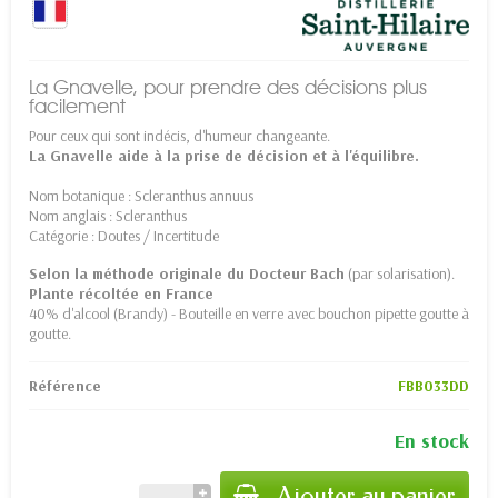
La Gnavelle, pour prendre des décisions plus
facilement
Pour ceux qui sont indécis, d'humeur changeante.
La Gnavelle aide à la prise de décision et à l'équilibre.
Nom botanique : Scleranthus annuus
Nom anglais : Scleranthus
Catégorie : Doutes / Incertitude
Selon la méthode originale du Docteur Bach
(par solarisation).
Plante récoltée en France
40% d'alcool (Brandy) - Bouteille en verre avec bouchon pipette goutte à
goutte.
Référence
FBB033DD
En stock
Ajouter au panier