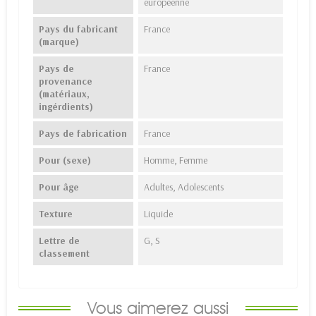
européenne
Pays du fabricant
France
(marque)
Pays de
France
provenance
(matériaux,
ingérdients)
Pays de fabrication
France
Pour (sexe)
Homme, Femme
Pour âge
Adultes, Adolescents
Texture
Liquide
Lettre de
G, S
classement
Vous aimerez aussi