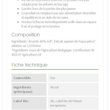
adapté pour les enfants en bas âge.
Gardez hors de la portée des plus jeunes.
Ce produit ne remplace pas une alimentation diversifiée
et équilibrée ni un style de vie saine.
Stockez le flacon hermétiquement scellé dans un espace
frais et protégé de la lumière.
Composition
Ingrédients : Brandy 40% vol*, Extrait aqueux de Aqua petra*
dilution au 1/250ème
*Ingrédients issus de l’Agriculture biologique, Certification FR-
BIO-01 Agriculture UE
Fiche technique
Comestible
Oui
Ingrédients
Alcool
(principaux)
Label Bio
AB, Label bio de l'Union
européenne