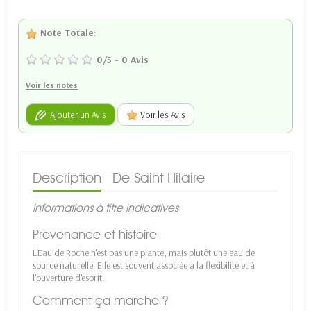
Note Totale
:
0
/
5
-
0
Avis
Voir les notes
Ajouter un Avis
Voir les Avis
Description
De Saint Hilaire
Informations à titre indicatives
Provenance et histoire
L'Eau de Roche n'est pas une plante, mais plutôt une eau de
source naturelle. Elle est souvent associée à la flexibilité et à
l'ouverture d'esprit.
Comment ça marche ?