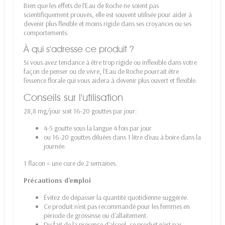
Bien que les effets de l'Eau de Roche ne soient pas
scientifiquement prouvés, elle est souvent utilisée pour aider à
devenir plus flexible et moins rigide dans ses croyances ou ses
comportements.
À qui s'adresse ce produit ?
Si vous avez tendance à être trop rigide ou inflexible dans votre
façon de penser ou de vivre, l'Eau de Roche pourrait être
l'essence florale qui vous aidera à devenir plus ouvert et flexible.
Conseils sur l'utilisation
28,8 mg/jour soit 16-20 gouttes par jour:
4-5 goutte sous la langue 4 fois par jour
ou 16-20 gouttes diluées dans 1 litre d'eau à boire dans la
journée.
1 flacon = une cure de 2 semaines.
Précautions d'emploi
Évitez de dépasser la quantité quotidienne suggérée.
Ce produit n'est pas recommandé pour les femmes en
période de grossesse ou d'allaitement.
Du fait de la présence d'alcool, ce produit n'est pas