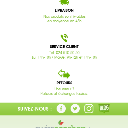
LIVRAISON
Nos produits sont livrables
en moyenne en 48h
SERVICE CLIENT
Tél. 024 510 50 50
Lu: 14h-18h / Ma-Ve: 9h-12h et 14h-18h
RETOURS
Une erreur ?
Retours et échanges faciles.
SUIVEZ-NOUS :