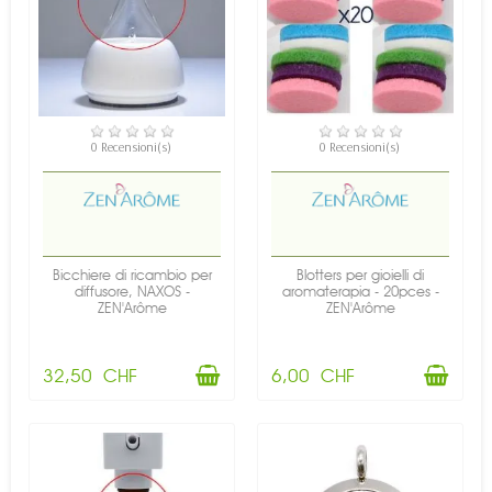
DISPONIBILE
DISPONIBILE
0 Recensioni(s)
0 Recensioni(s)
Bicchiere di ricambio per
Blotters per gioielli di
diffusore, NAXOS -
aromaterapia - 20pces -
ZEN'Arôme
ZEN'Arôme
32,50 CHF
6,00 CHF