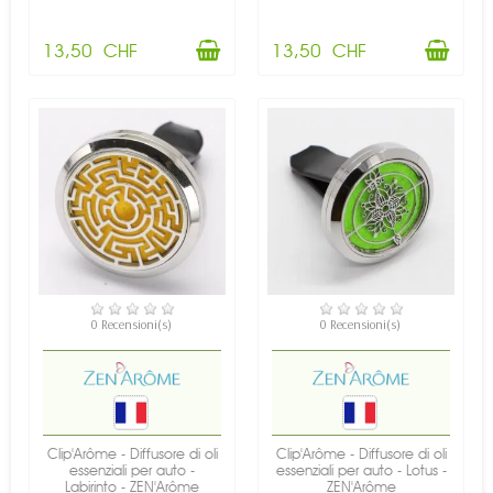
13,50 CHF
13,50 CHF
DISPONIBILE
DISPONIBILE
0 Recensioni(s)
0 Recensioni(s)
Clip'Arôme - Diffusore di oli
Clip'Arôme - Diffusore di oli
essenziali per auto -
essenziali per auto - Lotus -
Labirinto - ZEN'Arôme
ZEN'Arôme