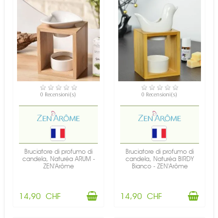
DISPONIBILE
DISPONIBILE
0 Recensioni(s)
0 Recensioni(s)
Bruciatore di profumo di
Bruciatore di profumo di
candela, Naturéa ARUM -
candela, Naturéa BIRDY
ZEN'Arôme
Bianco - ZEN'Arôme
14,90 CHF
14,90 CHF