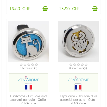
13,50 CHF
13,90 CHF
DISPONIBILE
DISPONIBILE
0 Recensioni(s)
0 Recensioni(s)
Clip'Arôme - Diffusore di oli
Clip'Arôme - Diffusore di oli
essenziali per auto - Gatto -
essenziali per auto - Gufo -
ZEN'Arôme
ZEN'Arôme