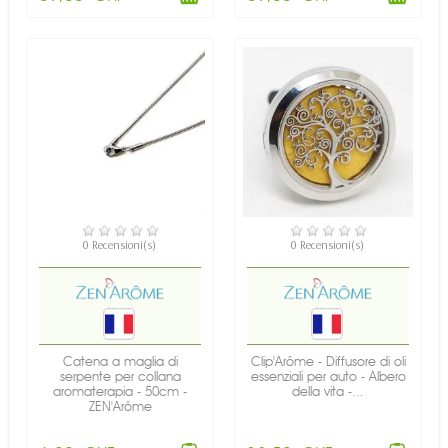
DISPONIBILE
DISPONIBILE
0 Recensioni(s)
0 Recensioni(s)
Catena a maglia di
Clip'Arôme - Diffusore di oli
serpente per collana
essenziali per auto - Albero
aromaterapia - 50cm -
della vita -...
ZEN'Arôme