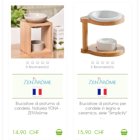
DISPONIBILE
DISPONIBILE
0 Recensioni(s)
0 Recensioni(s)
Bruciatore di profumo di
Bruciatore di profumo per
candela, Naturéa YONA -
candele in legno e
ZEN'Arôme
ceramica, serie "Simplicity"
-...
14,90 CHF
15,90 CHF