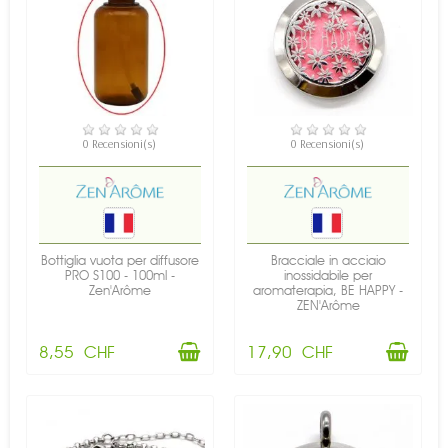
DISPONIBILE
DISPONIBILE
0 Recensioni(s)
0 Recensioni(s)
Bottiglia vuota per diffusore
Bracciale in acciaio
PRO S100 - 100ml -
inossidabile per
Zen'Arôme
aromaterapia, BE HAPPY -
ZEN'Arôme
8,55 CHF
17,90 CHF