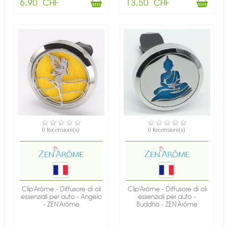
6,90 CHF
13,50 CHF
DISPONIBILE
DISPONIBILE
0 Recensioni(s)
0 Recensioni(s)
Clip'Arôme - Diffusore di oli
Clip'Arôme - Diffusore di oli
essenziali per auto - Angelo
essenziali per auto -
- ZEN'Arôme
Buddha - ZEN'Arôme