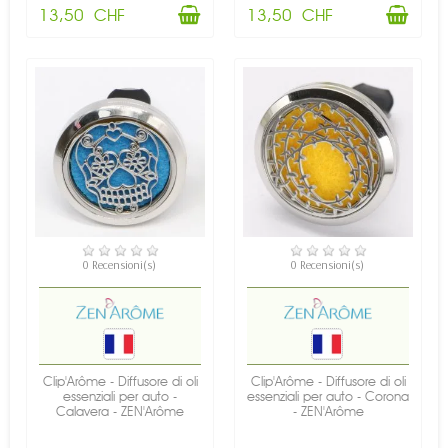
13,50 CHF
13,50 CHF
DISPONIBILE
DISPONIBILE
0 Recensioni(s)
0 Recensioni(s)
Clip'Arôme - Diffusore di oli
Clip'Arôme - Diffusore di oli
essenziali per auto -
essenziali per auto - Corona
Calavera - ZEN'Arôme
- ZEN'Arôme