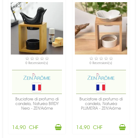
DISPONIBILE
DISPONIBILE
0 Recensioni(s)
0 Recensioni(s)
Bruciatore di profumo di
Bruciatore di profumo di
candela, Naturéa BIRDY
candela, Naturéa
Nero - ZEN'Arôme
PLUMERIA - ZEN'Arôme
14,90 CHF
14,90 CHF