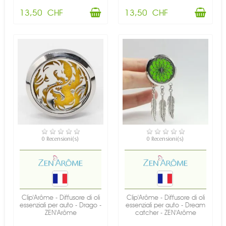
13,50 CHF
13,50 CHF
DISPONIBILE
DISPONIBILE
0 Recensioni(s)
0 Recensioni(s)
Clip'Arôme - Diffusore di oli
Clip'Arôme - Diffusore di oli
essenziali per auto - Drago -
essenziali per auto - Dream
ZEN'Arôme
catcher - ZEN'Arôme