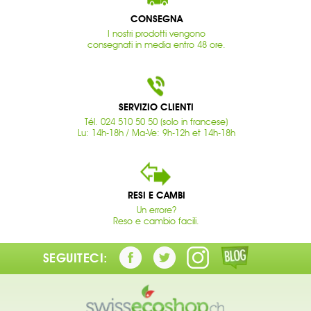
CONSEGNA
I nostri prodotti vengono
consegnati in media entro 48 ore.
SERVIZIO CLIENTI
Tél. 024 510 50 50 (solo in francese)
Lu: 14h-18h / Ma-Ve: 9h-12h et 14h-18h
RESI E CAMBI
Un errore?
Reso e cambio facili.
SEGUITECI: