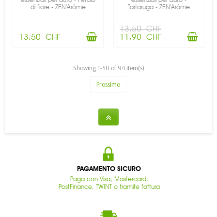
di fiore - ZEN'Arôme
Tartaruga - ZEN'Arôme
13,50 CHF
13,50 CHF
11,90 CHF
Showing 1-40 of 94 item(s)
Prossimo
PAGAMENTO SICURO
Paga con Visa, Mastercard,
PostFinance, TWINT o tramite fattura