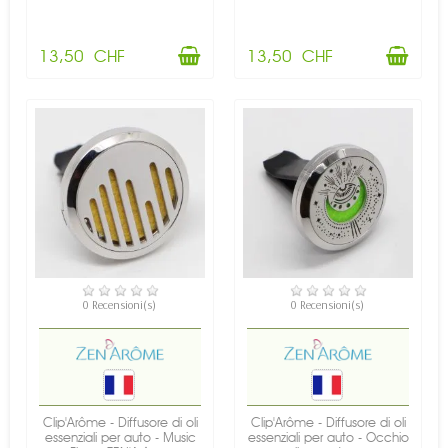
13,50 CHF
13,50 CHF
DISPONIBILE
DISPONIBILE
0 Recensioni(s)
0 Recensioni(s)
Clip'Arôme - Diffusore di oli
Clip'Arôme - Diffusore di oli
essenziali per auto - Music
essenziali per auto - Occhio