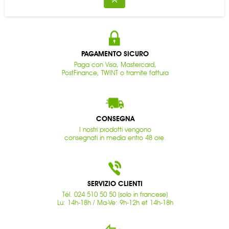
PAGAMENTO SICURO
Paga con Visa, Mastercard,
PostFinance, TWINT o tramite fattura
CONSEGNA
I nostri prodotti vengono
consegnati in media entro 48 ore.
SERVIZIO CLIENTI
Tél. 024 510 50 50 (solo in francese)
Lu: 14h-18h / Ma-Ve: 9h-12h et 14h-18h