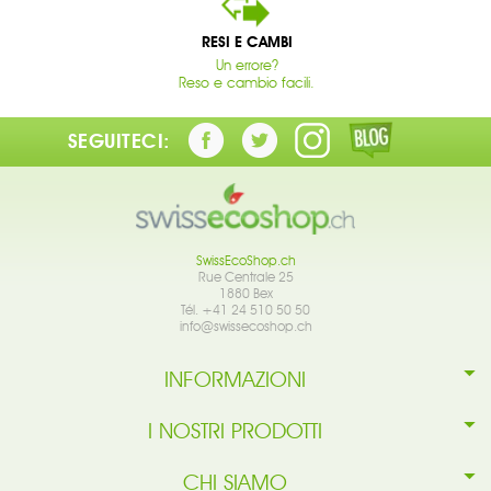
RESI E CAMBI
Un errore?
Reso e cambio facili.
SEGUITECI:
SwissEcoShop.ch
Rue Centrale 25
1880 Bex
Tél. +41 24 510 50 50
info@swissecoshop.ch
INFORMAZIONI
I NOSTRI PRODOTTI
CHI SIAMO