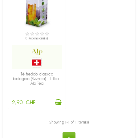
DISPONIBILE
0 Recensioni(s)
Tè freddo classico
biologico (Svizzera) - 1 litro -
Alp Tea
2,90 CHF
Showing 1-1 of 1 item(s)