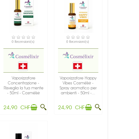
DISPONIBILE
DISPONIBILE
0 Recensioni(s)
0 Recensioni(s)
Vaporizzatore
Vaporizzatore Happy
Concentrazione -
Vibes Cosmélixir -
Risveglia la tua mente
Spray aromatico per
- 50ml - Cosmélixir
ambienti - 50ml -...
24,90 CHF
24,90 CHF