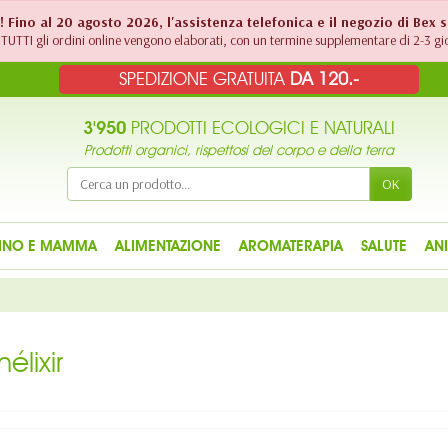
!! Fino al 20 agosto 2026, l'assistenza telefonica e il negozio di Bex 
TUTTI gli ordini online vengono elaborati, con un termine supplementare di 2-3 gio
SPEDIZIONE GRATUITA
DA 120.-
3'950
PRODOTTI ECOLOGICI E NATURALI
Prodotti organici, rispettosi del corpo e della terra
OK
INO E MAMMA
ALIMENTAZIONE
AROMATERAPIA
SALUTE
AN
lixir