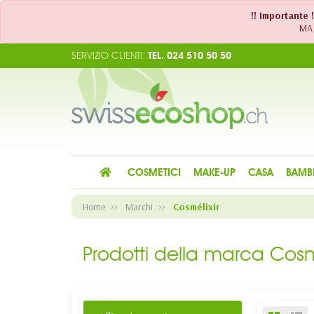
!! Importante 
MA 
SERVIZIO CLIENTI:
TEL. 024 510 50 50
COSMETICI
MAKE-UP
CASA
BAMB
Home
Marchi
Cosmélixir
Prodotti della marca Cosmé