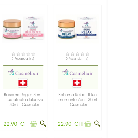
NON DISPONIBILE
NON DISPONIBILE
0 Recensioni(s)
0 Recensioni(s)
Balsamo Règles Zen -
Balsamo Relax - Il tuo
Il tuo alleato dolcezza
momento Zen - 30ml
- 30ml - Cosmélixir
- Cosmélixir
22,90 CHF
22,90 CHF