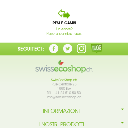
RESI E CAMBI
Un errore?
Reso e cambio facili.
SEGUITECI:
SwissEcoShop.ch
Rue Centrale 25
1880 Bex
Tél. +41 24 510 50 50
info@swissecoshop.ch
INFORMAZIONI
I NOSTRI PRODOTTI