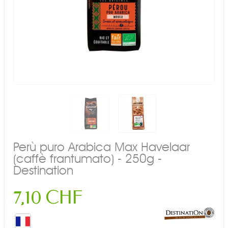
Perù puro Arabica Max Havelaar
(caffè frantumato) - 250g -
Destination
7,10 CHF