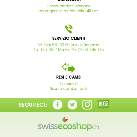
I nostri prodotti vengono
consegnati in media entro 48 ore.
SERVIZIO CLIENTI
Tél. 024 510 50 50 (solo in francese)
Lu: 14h-18h / Ma-Ve: 9h-12h et 14h-18h
RESI E CAMBI
Un errore?
Reso e cambio facili.
SEGUITECI: