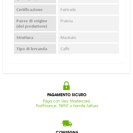
Certificazione
Fairtrade
Paese di origine
Francia
(del produttore)
Struttura
Macinato
Tipo di bevanda
Caffè
PAGAMENTO SICURO
Paga con Visa, Mastercard,
PostFinance, TWINT o tramite fattura
CONSEGNA