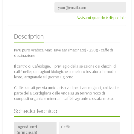
Avvisami quando è disponibile
Description
Perù puro Arabica Max Havelaar (macinato) - 250g - caffè di
destinazione
Il centro di Caféologie, il privilegio della selezione dei chicchi di
caffè nelle piantagioni biologiche come loro tostatura in modo
lento, artigianale e il giorno il giorno.
Caffè trattati per via umida riservati per i vini migliori, coltivati e
parte della Cordigliera delle Ande su un terreno ricco di
composti organici e minerali - caffè fragrante crostata molto.
Scheda tecnica
Ingredienti
Caffè
(principali)