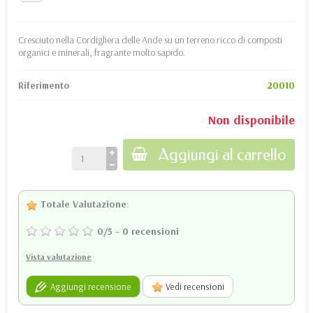
Cresciuto nella Cordigliera delle Ande su un terreno ricco di composti
organici e minerali, fragrante molto sapido.
Riferimento
20010
Non disponibile
Aggiungi al carrello
Totale Valutazione
:
0
/
5
-
0
recensioni
Vista valutazione
Aggiungi recensione
Vedi recensioni