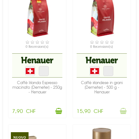
DISPONIBILE
NON DISPONIBILE
0 Recensioni(s)
0 Recensioni(s)
Caffè Irlanda Espresso
Caffè irlandese in grani
macinato (Demeter) - 250g
(Demeter) - 500 g -
- Henauer
Henauer
7,90 CHF
15,90 CHF
NUOVO