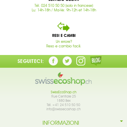
Tél. 024 510 50 50 (solo in francese)
Lu: 14h-18h / Ma-Ve: 9h-12h et 14h-18h
RESI E CAMBI
Un errore?
Reso e cambio facili.
SEGUITECI:
SwissEcoShop.ch
Rue Centrale 25
1880 Bex
Tél. +41 24 510 50 50
info@swissecoshop.ch
INFORMAZIONI