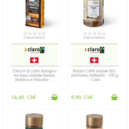
DISPONIBILE
DISPONIBILE
0 Recensioni(s)
0 Recensioni(s)
Chicchi di caffè biologico
Baraza Caffè solubile BIO,
ed equo solidale Baraza,
istantaneo liofilizzato - 100 g
(Arabica e Robusta) -...
- Claro
16,40 CHF
9,90 CHF