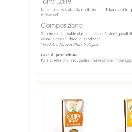
Tchaï Latte
Una miscela ispirata alla ricetta indiana Tchaï che vi tra
Bollywood!
Composizione
Zucchero di barbabietola*, cannella di Ceylon*, petali
cannella-cassa*, chiodi di garofano*
*
Prodotto dell'agricoltura biologica
Fase di produzione
Pulizia, selezione, asciugatura, miscelazione, imballagg