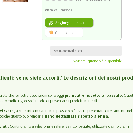
Vista valutazione
Aggiungi recensione
Vedi recensioni
Avvisami quando è disponibile
lienti: ve ne siete accorti? Le descrizioni dei nostri pro
terete che le nostre descrizioni sono oggi
più neutre rispetto al passato
. Ques
modo molto rigoroso il modo di presentare i prodotti naturali.
vizzera
, alcune informazioni non possono più essere presentate direttamente nel
, poiché questo può renderle
meno dettagliate rispetto a prima
.
iati.
Continuiamo a selezionare referenze riconosciute, utilizzate da molti anni in