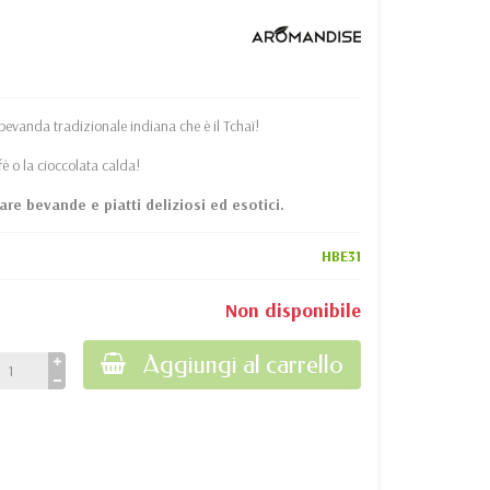
bevanda tradizionale indiana che è il Tchaï!
fè o la cioccolata calda!
rare bevande e piatti deliziosi ed esotici.
HBE31
Non disponibile
Aggiungi al carrello