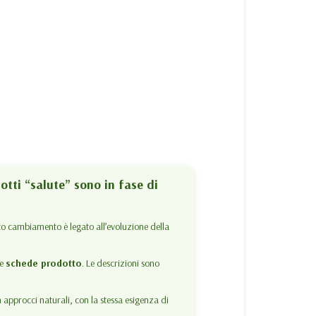
dotti “salute” sono in fase di
to cambiamento è legato all’evoluzione della
le
schede prodotto
. Le descrizioni sono
 approcci naturali, con la stessa esigenza di