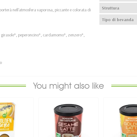
Struttura
sporterà nell'atmosfera vaporosa, piccante e colorata di
Tipo di bevanda
 di girasole*, peperoncino*, cardamomo*, zenzero*,
io
You might also like