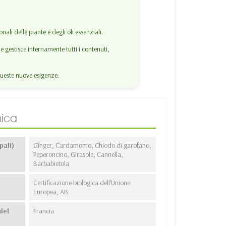
ali delle piante e degli oli essenziali.
 gestisce internamente tutti i contenuti,
ueste nuove esigenze.
ica
pali)
Ginger, Cardamomo, Chiodo di garofano,
Peperoncino, Girasole, Cannella,
Barbabietola
Certificazione biologica dell'Unione
Europea, AB
del
Francia