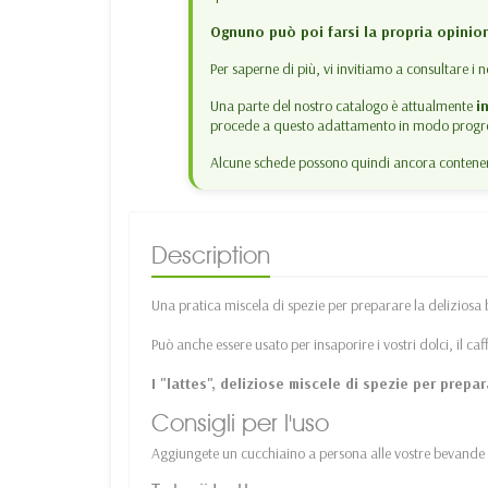
Ognuno può poi farsi la propria opinio
Per saperne di più, vi invitiamo a consultare i n
Una parte del nostro catalogo è attualmente
i
procede a questo adattamento in modo progre
Alcune schede possono quindi ancora contenere
Description
Una pratica miscela di spezie per preparare la deliziosa 
Può anche essere usato per insaporire i vostri dolci, il caf
I "lattes", deliziose miscele di spezie per prepar
Consigli per l'uso
Aggiungete un cucchiaino a persona alle vostre bevande (