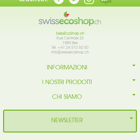
SwissEcoShop.ch
Rue Centrale 25
1880 Bex
Tél. +41 24 510 50 50
info@swissecoshop.ch
INFORMAZIONI
I NOSTRI PRODOTTI
CHI SIAMO
NEWSLETTER