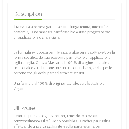
Description
Il Mascara aloe vera garantisce una lunga tenuta, intensità e
confort. Questo mascara certificato bio è stato progettato per
un’applicazione ciglia a ciglia.
La formula sviluppata per il Mascara aloe vera Zao Make-Up e la
forma specifica del suo scovolino permettono un’applicazione
ciglia a ciglia. Questo Mascara al 100 % di origine naturale e
ricco di aloe vera bio consente un uso quotidiano, anche per le
persone con gli occhi particolarmente sensibili.
Una formula al 100% di origine naturale, certificata Bio e
Vegan.
Utilizzare
Lavorate prima le ciglia superiori, tenendo lo scovolino
orizzontalmente e il più vicino possibile alla radice per risalire
effettuando uno zigzag. Insistere sulla parte esterna per