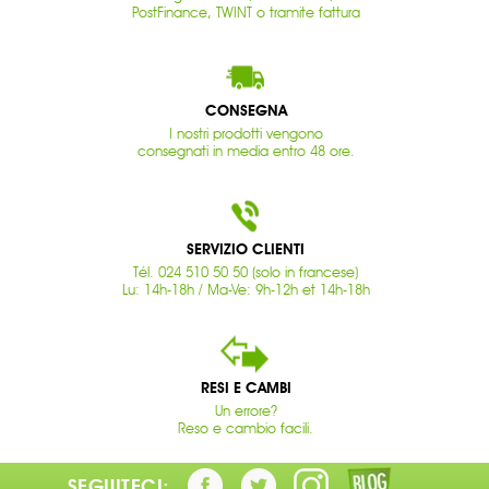
PostFinance, TWINT o tramite fattura
CONSEGNA
I nostri prodotti vengono
consegnati in media entro 48 ore.
SERVIZIO CLIENTI
Tél. 024 510 50 50 (solo in francese)
Lu: 14h-18h / Ma-Ve: 9h-12h et 14h-18h
RESI E CAMBI
Un errore?
Reso e cambio facili.
SEGUITECI: