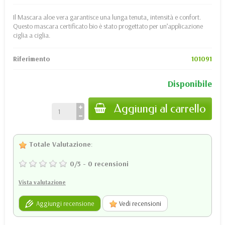
Il Mascara aloe vera garantisce una lunga tenuta, intensità e confort.
Questo mascara certificato bio è stato progettato per un’applicazione
ciglia a ciglia.
Riferimento
101091
Disponibile
Aggiungi al carrello
Totale Valutazione
:
0
/
5
-
0
recensioni
Vista valutazione
Aggiungi recensione
Vedi recensioni