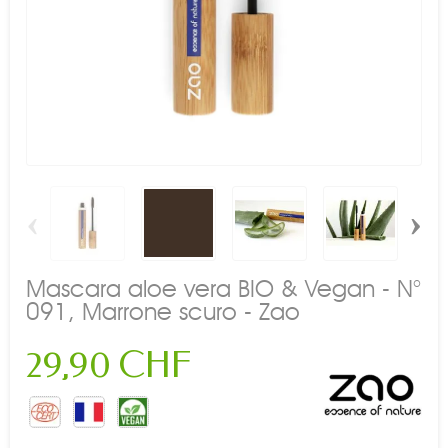
‹
›
Mascara aloe vera BIO & Vegan - N°
091, Marrone scuro - Zao
29,90 CHF