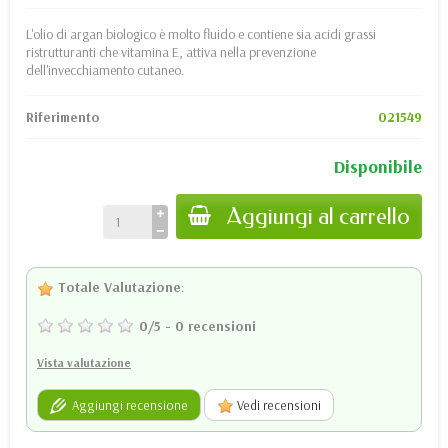
L'olio di argan biologico è molto fluido e contiene sia acidi grassi
ristrutturanti che vitamina E, attiva nella prevenzione
dell'invecchiamento cutaneo.
Riferimento
021549
Disponibile
Aggiungi al carrello
Totale Valutazione
:
0
/
5
-
0
recensioni
Vista valutazione
Aggiungi recensione
Vedi recensioni