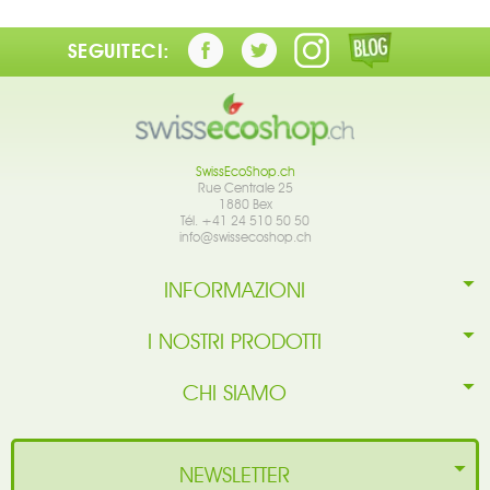
SEGUITECI:
SwissEcoShop.ch
Rue Centrale 25
1880 Bex
Tél. +41 24 510 50 50
info@swissecoshop.ch
INFORMAZIONI
I NOSTRI PRODOTTI
CHI SIAMO
NEWSLETTER