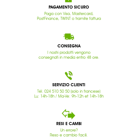
PAGAMENTO SICURO
Paga con Visa, Mastercard,
PostFinance, TWINT o tramite fattura
CONSEGNA
I nostri prodotti vengono
consegnati in media entro 48 ore.
SERVIZIO CLIENTI
Tél. 024 510 50 50 (solo in francese)
Lu: 14h-18h / Ma-Ve: 9h-12h et 14h-18h
RESI E CAMBI
Un errore?
Reso e cambio facili.