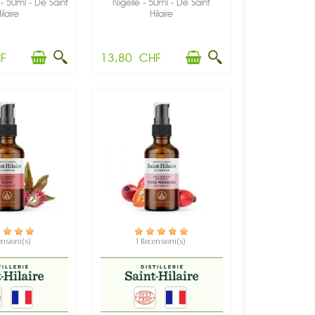
 50ml - De Saint
Nigelle - 50ml - De Saint
ilaire
Hilaire
F
13,80 CHF
PONIBILE
DISPONIBILE
ensioni(s)
1 Recensioni(s)