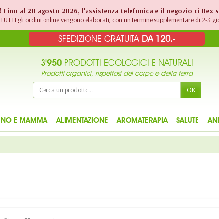
!! Fino al 20 agosto 2026, l'assistenza telefonica e il negozio di Bex 
TUTTI gli ordini online vengono elaborati, con un termine supplementare di 2-3 gio
SPEDIZIONE GRATUITA
DA 120.-
3'950
PRODOTTI ECOLOGICI E NATURALI
Prodotti organici, rispettosi del corpo e della terra
OK
INO E MAMMA
ALIMENTAZIONE
AROMATERAPIA
SALUTE
AN