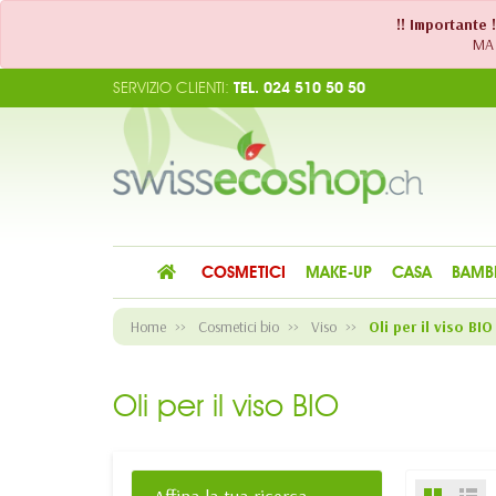
!! Importante 
MA 
SERVIZIO CLIENTI:
TEL. 024 510 50 50
COSMETICI
MAKE-UP
CASA
BAMB
Home
Cosmetici bio
Viso
Oli per il viso BIO
Oli per il viso BIO