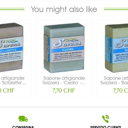
You might also like
artigianale
Sapone artigianale
Sapone art
 'Sclarette'...
Svizzera - 'Cedro' -...
Svizzera - 'Ba
70 CHF
7,70 CHF
7,70 
CONSEGNA
SERVIZIO CLIENTI