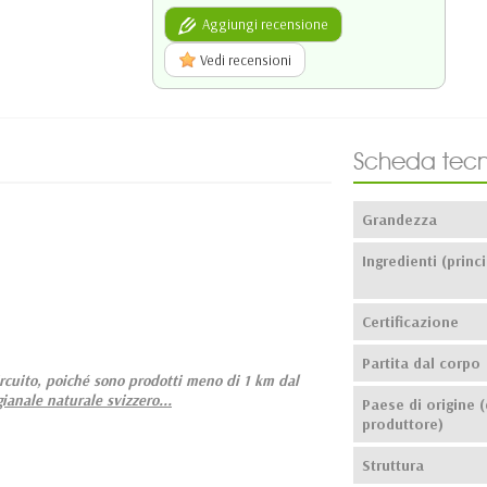
Aggiungi recensione
Vedi recensioni
Scheda tecn
Grandezza
Ingredienti (princi
Certificazione
Partita dal corpo
ircuito, poiché sono prodotti meno di 1 km dal
ianale naturale svizzero...
Paese di origine (
produttore)
Struttura