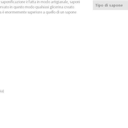
 saponificazione è fatta in modo artigianale, saponi
Tipo di sapone
rvato in questo modo qualsiasi glicerina creato
rina è enormemente superiore a quello di un sapone
ia)