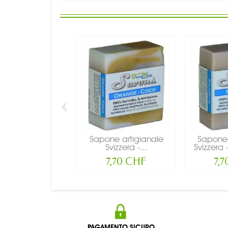
‹
Sapone artigianale
Sapone 
Svizzera -...
Svizzera -
7,70 CHF
7,
PAGAMENTO SICURO