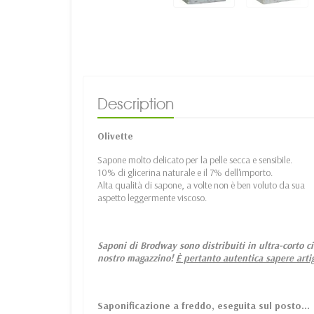
Description
Olivette
Sapone molto delicato per la pelle secca e sensibile.
10% di glicerina naturale e il 7% dell'importo.
Alta qualità di sapone, a volte non è ben voluto da sua
aspetto leggermente viscoso.
Saponi di Brodway sono distribuiti in ultra-corto c
nostro magazzino!
È pertanto autentica sapere artig
Saponificazione a freddo, eseguita sul posto...