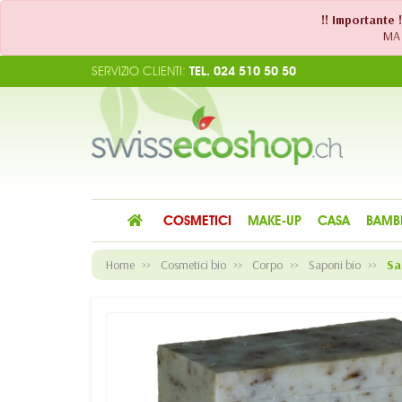
!! Importante 
MA 
SERVIZIO CLIENTI:
TEL. 024 510 50 50
COSMETICI
MAKE-UP
CASA
BAMB
Home
Cosmetici bio
Corpo
Saponi bio
Sa