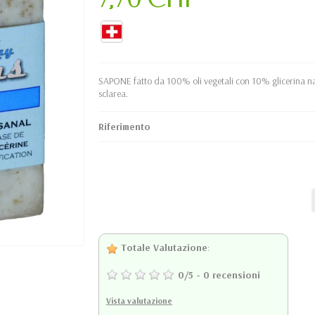
SAPONE fatto da 100% oli vegetali con 10% glicerina natu
sclarea.
Riferimento
Totale Valutazione
:
0
/
5
-
0
recensioni
Vista valutazione