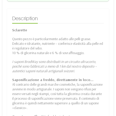
Description
Sclarette
Questo pezzo è particolarmente adatto alle pelli grasse.
Delicato e idratante, nutriente – conferisce elasticità alla pelle ed
è regolatore del sebo.
10 % di glicerina naturale e 6 % di sovraffissaggio.
I saponi BrodWay sono distribuiti in un circuito ultracorto,
poiché sono fabbricati a meno di 1 km dal nostro deposito –
autentici saponi naturali artigianali svizzeri.
Saponificazione a freddo, direttamente in loco…
Al contrario delle grandi marche cosmetiche, la saponificazione
avviene in modo artigianale. I saponi non vengono rifusi per
essere versati negli stampi, così tutta la glicerina creata durante
il processo di saponificazione viene preservata. Il contenuto di
glicerina è quindi nettamente superiore a quello di un sapone
«classico».