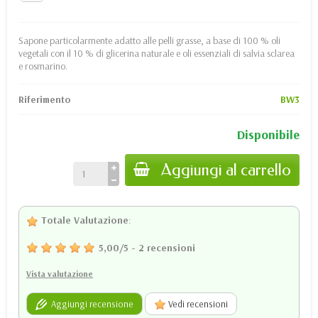
Sapone particolarmente adatto alle pelli grasse, a base di 100 % oli
vegetali con il 10 % di glicerina naturale e oli essenziali di salvia sclarea
e rosmarino.
Riferimento
BW3
Disponibile
Aggiungi al carrello
Totale Valutazione
:
5,00
/
5
-
2
recensioni
Vista valutazione
Aggiungi recensione
Vedi recensioni