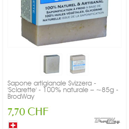
Sapone artigianale Svizzera -
'Sclarette' - 100% naturale – ~85g -
BrodWay
7,70 CHF