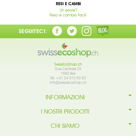
RESI E CAMBI
Un errore?
Reso e cambio facili.
SEGUITECI:
SwissEcoShop.ch
Rue Centrale 25
1880 Bex
Tél. +41 24 510 50 50
info@swissecoshop.ch
INFORMAZIONI
I NOSTRI PRODOTTI
CHI SIAMO