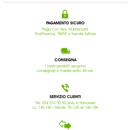
PAGAMENTO SICURO
Paga con Visa, Mastercard,
PostFinance, TWINT o tramite fattura
CONSEGNA
I nostri prodotti vengono
consegnati in media entro 48 ore.
SERVIZIO CLIENTI
Tél. 024 510 50 50 (solo in francese)
Lu: 14h-18h / Ma-Ve: 9h-12h et 14h-18h