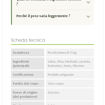
?
Perché il peso varia leggermente ?
Scheda tecnica
Grandezza
Piccolo (meno di 151g)
Ingredienti
Salvia, Shea, Patchouli, Lavanda,
(principali)
Rosmarino, Avena, Glicerina
Certificazione
Prodotto artigianale
Partita dal corpo
Viso e corpo
Paese di origine
Svizzera
(del produttore)