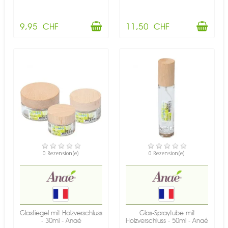
9,95 CHF
11,50 CHF
VERFÜGBAR
VERFÜGBAR
0 Rezension(e)
0 Rezension(e)
Glastiegel mit Holzverschluss
Glas-Spraytube mit
- 30ml - Anaé
Holzverschluss - 50ml - Anaé