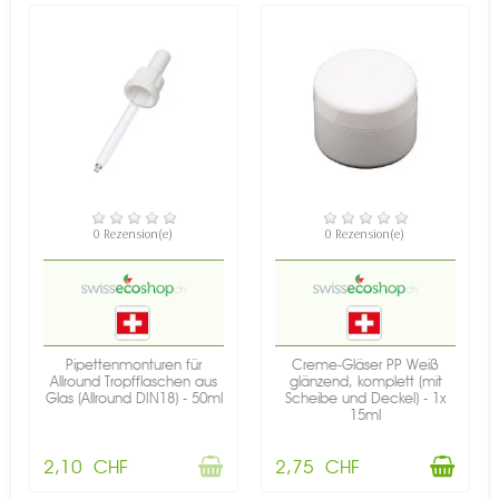
NICHT AUF LAGER
VERFÜGBAR
0 Rezension(e)
0 Rezension(e)
Pipettenmonturen für
Creme-Gläser PP Weiß
Allround Tropfflaschen aus
glänzend, komplett (mit
Glas (Allround DIN18) - 50ml
Scheibe und Deckel) - 1x
15ml
2,10 CHF
2,75 CHF