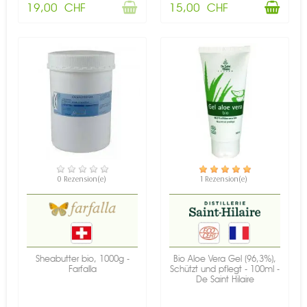
19,00 CHF
15,00 CHF
VERFÜGBAR
VERFÜGBAR
0 Rezension(e)
1 Rezension(e)
Sheabutter bio, 1000g -
Bio Aloe Vera Gel (96,3%),
Farfalla
Schützt und pflegt - 100ml -
De Saint Hilaire