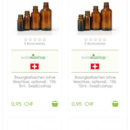
VERFÜGBAR
VERFÜGBAR
0 Rezension(e)
0 Rezension(e)
Braunglasflaschen (ohne
Braunglasflaschen (ohne
Verschluss, optional) - 1Stk.
Verschluss, optional) - 1Stk.
5ml - SwissEcoshop
10ml - SwissEcoshop
0,95 CHF
0,95 CHF