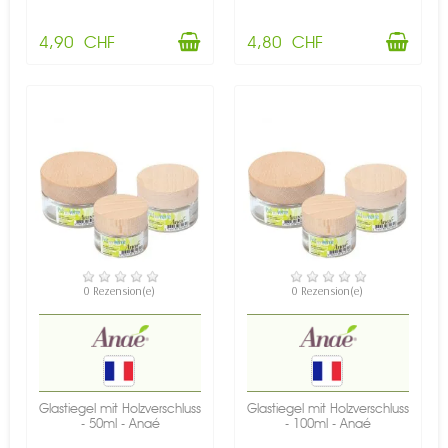
4,90 CHF
4,80 CHF
VERFÜGBAR
VERFÜGBAR
0 Rezension(e)
0 Rezension(e)
Glastiegel mit Holzverschluss
Glastiegel mit Holzverschluss
- 50ml - Anaé
- 100ml - Anaé