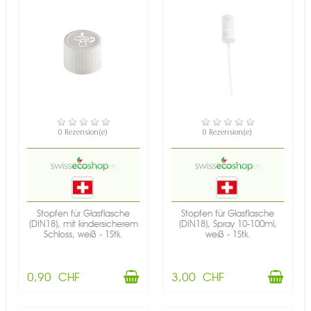
VERFÜGBAR
VERFÜGBAR
0 Rezension(e)
0 Rezension(e)
Stopfen für Glasflasche
Stopfen für Glasflasche
(DIN18), mit kindersicherem
(DIN18), Spray 10-100ml,
Schloss, weiß - 1Stk.
weiß - 1Stk.
0,90 CHF
3,00 CHF