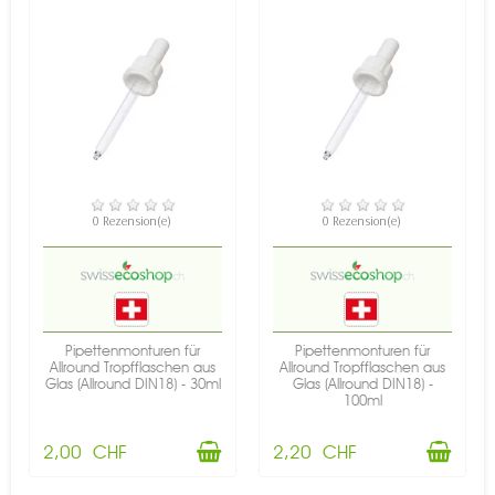
VERFÜGBAR
VERFÜGBAR
0 Rezension(e)
0 Rezension(e)
Pipettenmonturen für
Pipettenmonturen für
Allround Tropfflaschen aus
Allround Tropfflaschen aus
Glas (Allround DIN18) - 30ml
Glas (Allround DIN18) -
100ml
2,00 CHF
2,20 CHF