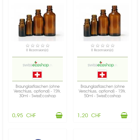
VERFÜGBAR
VERFÜGBAR
0 Rezension(e)
0 Rezension(e)
Braunglasflaschen (ohne
Braunglasflaschen (ohne
Verschluss, optional) - 1Stk.
Verschluss, optional) - 1Stk.
30ml - SwissEcoshop
50ml - SwissEcoshop
0,95 CHF
1,20 CHF