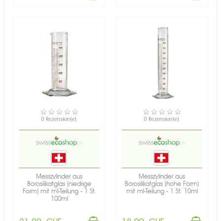
VERFÜGBAR
VERFÜGBAR
0 Rezension(e)
0 Rezension(e)
Messzylinder aus
Messzylinder aus
Borosilikatglas (niedrige
Borosilikatglas (hohe Form)
Form) mit ml-Teilung - 1 St.
mit ml-Teilung - 1 St. 10ml
100ml