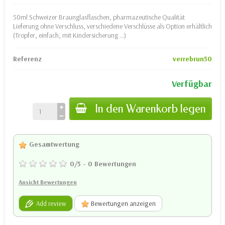
50ml Schweizer Braunglasflaschen, pharmazeutische Qualität
Lieferung ohne Verschluss, verschiedene Verschlüsse als Option erhältlich
(Tropfer, einfach, mit Kindersicherung ...)
Referenz
verrebrun50
Verfügbar
In den Warenkorb legen
Gesamtwertung
:
0
/
5
-
0
Bewertungen
Ansicht Bewertungen
Add review
Bewertungen anzeigen