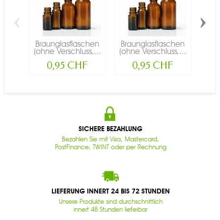
‹
›
Braunglasflaschen
Braunglasflaschen
Bra
(ohne Verschluss,...
(ohne Verschluss,...
(ohn
0,95 CHF
0,95 CHF
SICHERE BEZAHLUNG
Bezahlen Sie mit Visa, Mastercard,
PostFinance, TWINT oder per Rechnung
LIEFERUNG INNERT 24 BIS 72 STUNDEN
Unsere Produkte sind durchschnittlich
innert 48 Stunden lieferbar