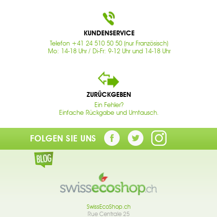
KUNDENSERVICE
Telefon +41 24 510 50 50 (nur Französisch)
Mo: 14-18 Uhr / Di-Fr: 9-12 Uhr und 14-18 Uhr
ZURÜCKGEBEN
Ein Fehler?
Einfache Rückgabe und Umtausch.
FOLGEN SIE UNS
SwissEcoShop.ch
Rue Centrale 25