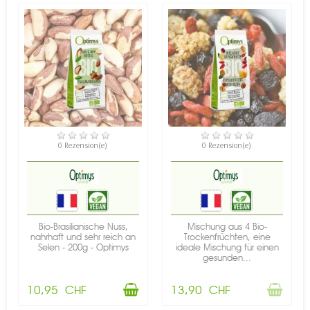
VERFÜGBAR
NICHT AUF LAGER
0 Rezension(e)
0 Rezension(e)
Bio-Brasilianische Nuss,
Mischung aus 4 Bio-
nahrhaft und sehr reich an
Trockenfrüchten, eine
Selen - 200g - Optimys
ideale Mischung für einen
gesunden...
10,95 CHF
13,90 CHF