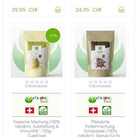
29,95 CHF
24,95 CHF
-15%
VERFÜGBAR
VERFÜGBAR
0 Rezension(e)
0 Rezension(e)
Tropische Mischung (100%
Pflanzliche
natürlich), Ausstrahlung &
Proteinmischung,
Immunität - 100g -
Schokolade (100%
CureFood
natürlich), Genuss für Ihr...