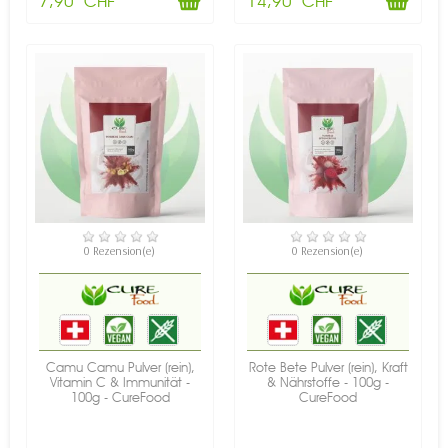
7,90 CHF
14,90 CHF
VERFÜGBAR
NICHT AUF LAGER
0 Rezension(e)
0 Rezension(e)
Camu Camu Pulver (rein),
Rote Bete Pulver (rein), Kraft
Vitamin C & Immunität -
& Nährstoffe - 100g -
100g - CureFood
CureFood