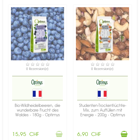
NICHT AUF LAGER
VERFÜGBAR
0 Rezension(e)
0 Rezension(e)
Bio-Wildheidelbeeren, die
Studenten-Trockenfrüchte-
wunderbare Frucht des
Mix, zum Auffüllen mit
Waldes - 180g - Optimys
Energie - 200g - Optimys
15,95 CHF
6,90 CHF