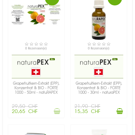
NICHT AUF LAGER
VERFÜGBAR
0 Rezension(e)
0 Rezension(e)
Grapefruitkern-Extrakt (EPP),
Grapefruitkern-Extrakt (EPP),
Konzentrat & BIO - FORTE
Konzentrat & BIO - FORTE
1000 - 50ml - natuRAPEX
1000 - 30ml - naturaPEX
29,50 CHF
21,90 CHF
20,65 CHF
15,35 CHF