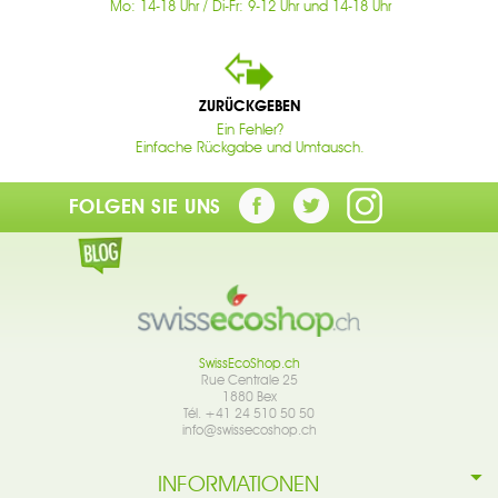
Mo: 14-18 Uhr / Di-Fr: 9-12 Uhr und 14-18 Uhr
ZURÜCKGEBEN
Ein Fehler?
Einfache Rückgabe und Umtausch.
FOLGEN SIE UNS
SwissEcoShop.ch
Rue Centrale 25
1880 Bex
Tél. +41 24 510 50 50
info@swissecoshop.ch
INFORMATIONEN