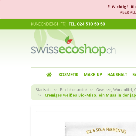
!! Wichtig !! 
ABER ALLE
KUNDENDIENST (FR):
TEL. 024 510 50 50
KOSMETIK
MAKE-UP
HAUSHALT
B
Startseite
Bio-Lebensmittel
Gewürze, Würzmittel, Öl
Cremiges weißes Bio-Miso, ein Muss in der ja