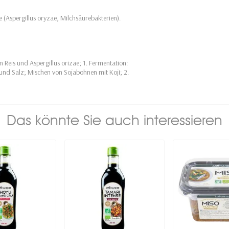
 (Aspergillus oryzae, Milchsäurebakterien).
 Reis und Aspergillus orizae; 1. Fermentation:
nd Salz; Mischen von Sojabohnen mit Koji; 2.
Das könnte Sie auch interessieren