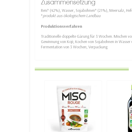
Zusammensetzung
Reis* (42%), Wasser, Sojabohnen* (21%), Meersalz, Hefe
*
produkt aus ökologischem Landbau
Produktionsverfahren
Traditionelle doppelte Gärung für 3 Wochen. Mischen von
Gewinnung von Koji; Kochen von Sojabohnen in Wasser u
Fermentation von 3 Wochen; Verpackung