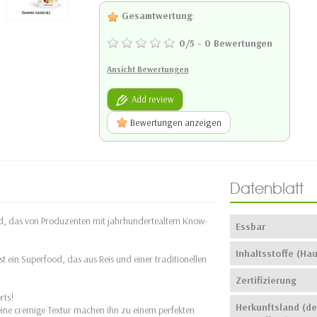
Gesamtwertung
:
0
/
5
-
0
Bewertungen
Ansicht Bewertungen
Add review
Bewertungen anzeigen
Datenblatt
d, das von Produzenten mit jahrhundertealtem Know-
Essbar
Inhaltsstoffe (Hau
 ein Superfood, das aus Reis und einer traditionellen
Zertifizierung
rts!
Herkunftsland (de
eine cremige Textur machen ihn zu einem perfekten