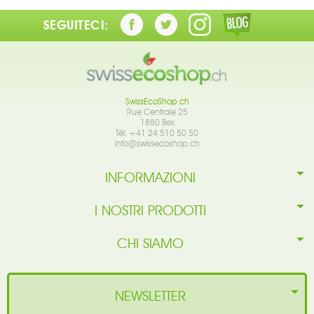
SEGUITECI:
SwissEcoShop.ch
Rue Centrale 25
1880 Bex
Tél. +41 24 510 50 50
info@swissecoshop.ch
INFORMAZIONI
I NOSTRI PRODOTTI
CHI SIAMO
NEWSLETTER