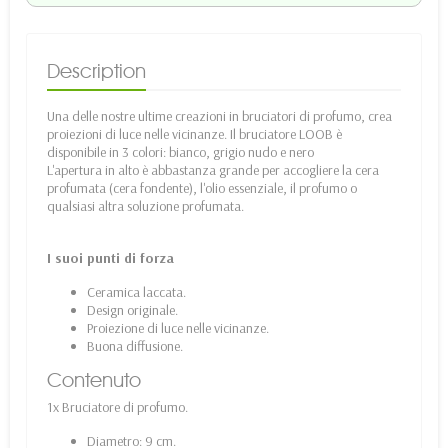
Description
Una delle nostre ultime creazioni in bruciatori di profumo, crea
proiezioni di luce nelle vicinanze. Il bruciatore LOOB è
disponibile in 3 colori: bianco, grigio nudo e nero
L'apertura in alto è abbastanza grande per accogliere la cera
profumata (cera fondente), l'olio essenziale, il profumo o
qualsiasi altra soluzione profumata.
I suoi punti di forza
Ceramica laccata.
Design originale.
Proiezione di luce nelle vicinanze.
Buona diffusione.
Contenuto
1x Bruciatore di profumo.
Diametro: 9 cm.