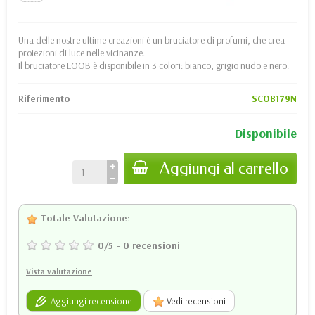
Una delle nostre ultime creazioni è un bruciatore di profumi, che crea
proiezioni di luce nelle vicinanze.
Il bruciatore LOOB è disponibile in 3 colori: bianco, grigio nudo e nero.
Riferimento
SCOB179N
Disponibile
Aggiungi al carrello
Totale Valutazione
:
0
/
5
-
0
recensioni
Vista valutazione
Aggiungi recensione
Vedi recensioni