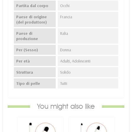
Partita dal corpo
Occhi
Paese di origine
Francia
(del produttore)
Paese di
Italia
produzione
Per (Sesso)
Donna
Per età
Adulti, Adolescenti
Struttura
Solido
Tipo di pelle
Tutti
You might also like