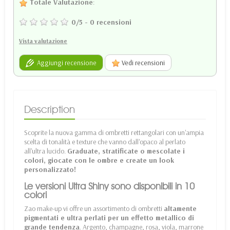
Totale Valutazione
:
0
/
5
-
0
recensioni
Vista valutazione
Aggiungi recensione
Vedi recensioni
Description
Scoprite la nuova gamma di ombretti rettangolari con un'ampia
scelta di tonalità e texture che vanno dall'opaco al perlato
all'ultra lucido.
Graduate, stratificate o mescolate i
colori, giocate con le ombre e create un look
personalizzato!
Le versioni Ultra Shiny sono disponibili in 10
colori
Zao make-up vi offre un assortimento di ombretti
altamente
pigmentati e ultra perlati per un effetto metallico di
grande tendenza
. Argento, champagne, rosa, viola, marrone