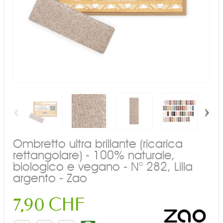
‹
›
Ombretto ultra brillante (ricarica
rettangolare) - 100% naturale,
biologico e vegano - N° 282, Lilla
argento - Zao
7,90 CHF