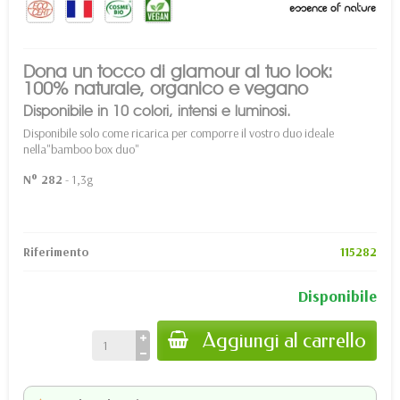
Dona un tocco di glamour al tuo look:
100% naturale, organico e vegano
Disponibile in 10 colori, intensi e luminosi.
Disponibile solo come ricarica per comporre il vostro duo ideale
nella
"bamboo box duo
"
N° 282
- 1,3g
Riferimento
115282
Disponibile
Aggiungi al carrello