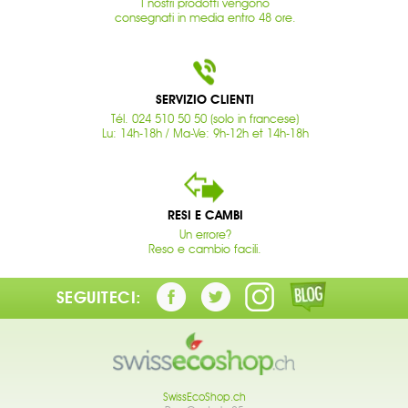
I nostri prodotti vengono
consegnati in media entro 48 ore.
SERVIZIO CLIENTI
Tél. 024 510 50 50 (solo in francese)
Lu: 14h-18h / Ma-Ve: 9h-12h et 14h-18h
RESI E CAMBI
Un errore?
Reso e cambio facili.
SEGUITECI:
SwissEcoShop.ch