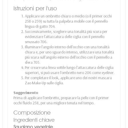
Istruzioni per l'uso
Applicare un ombretto chiaro o medio (o il primer occhi
258 o 259) su tutta la palpebra mobile con il pennello
lingua di gatto 704.
Successivamente, scegliere una tonalità più scura per
evidenziare l'attaccatura delle ciglia con il pennello
smussato 706.
Illuminare l'angolo interno dell'occhio con una tonalità
chiara e, per uno sguardo intenso, utilizzare una tonalità
più scura sull'angolo esterno dell'occhio con il pennello a
sfera 705.
Per creare una linea sottile lungo l'attaccatura delle ciglia
superiori, si può usare l'ombretto nero 206 come eyeliner.
Per completare il look, applicare uno dei nostri mascara
Zao Make-Up sulle ciglia.
Suggerimento
Prima di applicare l'ombretto, preparare la pelle con il primer
occhi fluido 258, per una migliore tenuta nel tempo.
Composizione
Ingredienti chiave
Squalano vegetale