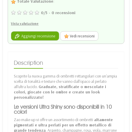
Totale Valutazione
:
0
/
5
-
0
recensioni
Vista valutazione
Aggiungi recensione
Vedi recensioni
Description
Scoprite la nuova gamma di ombretti rettangolari con un'ampia
scelta di tonalità e texture che vanno dall'opaco al perlato
all'ultra lucido.
Graduate, stratificate o mescolate i
colori, giocate con le ombre e create un look
personalizzato!
Le versioni Ultra Shiny sono disponibili in 10
colori
Zao make-up vi offre un assortimento di ombretti
altamente
pigmentati e ultra perlati per un effetto metallico di
grande tendenza
. Argento, champagne, rosa, viola, marrone