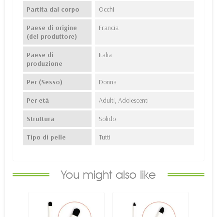
Partita dal corpo
Occhi
Paese di origine
Francia
(del produttore)
Paese di
Italia
produzione
Per (Sesso)
Donna
Per età
Adulti, Adolescenti
Struttura
Solido
Tipo di pelle
Tutti
You might also like