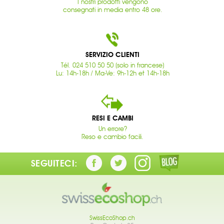
I nostri prodotti vengono
consegnati in media entro 48 ore.
SERVIZIO CLIENTI
Tél. 024 510 50 50 (solo in francese)
Lu: 14h-18h / Ma-Ve: 9h-12h et 14h-18h
RESI E CAMBI
Un errore?
Reso e cambio facili.
SEGUITECI:
SwissEcoShop.ch