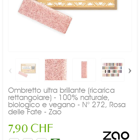
‹
›
Ombretto ultra brillante (ricarica
rettangolare) - 100% naturale,
biologico e vegano - N° 272, Rosa
delle Fate - Zao
7,90 CHF