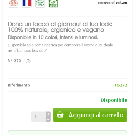
Dona un tocco di glamour al tuo look:
100% naturale, organico e vegano
Disponibile in 10 colori, intensi e luminosi.
Disponibile solo come ricarica per comporre il vostro duo ideale
nella
"bamboo box duo
"
N° 272
- 1,3g
Riferimento
115272
Disponibile
Aggiungi al carrello