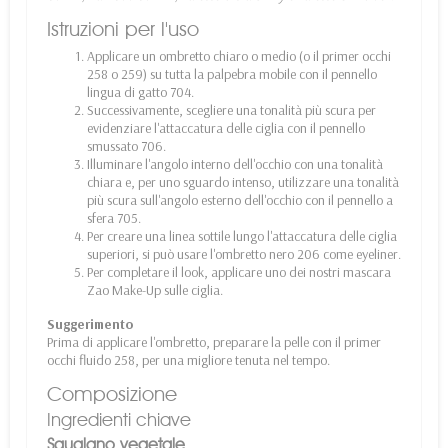
Istruzioni per l'uso
Applicare un ombretto chiaro o medio (o il primer occhi
258 o 259) su tutta la palpebra mobile con il pennello
lingua di gatto 704.
Successivamente, scegliere una tonalità più scura per
evidenziare l'attaccatura delle ciglia con il pennello
smussato 706.
Illuminare l'angolo interno dell'occhio con una tonalità
chiara e, per uno sguardo intenso, utilizzare una tonalità
più scura sull'angolo esterno dell'occhio con il pennello a
sfera 705.
Per creare una linea sottile lungo l'attaccatura delle ciglia
superiori, si può usare l'ombretto nero 206 come eyeliner.
Per completare il look, applicare uno dei nostri mascara
Zao Make-Up sulle ciglia.
Suggerimento
Prima di applicare l'ombretto, preparare la pelle con il primer
occhi fluido 258, per una migliore tenuta nel tempo.
Composizione
Ingredienti chiave
Squalano vegetale