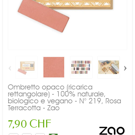
‹
›
Ombretto opaco (ricarica
rettangolare) - 100% naturale,
biologico e vegano - N° 219, Rosa
Terracotta - Zao
7,90 CHF