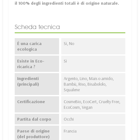
il 100% degli ingredienti totali è di origine naturale.
Scheda tecnica
È una carica
Sì, No
ecologica
Esiste in Eco-
Sì
ricarica ?
Ingredienti
Argento, Lino, Mais o amido,
(principali)
Bambù, Riso, Bisabololo,
Squalene
Certificazione
CosmeBio, EcoCert, Cruelty Free,
EcoCosm, Vegan
Partita dal corpo
Occhi
Paese di origine
Francia
(del produttore)