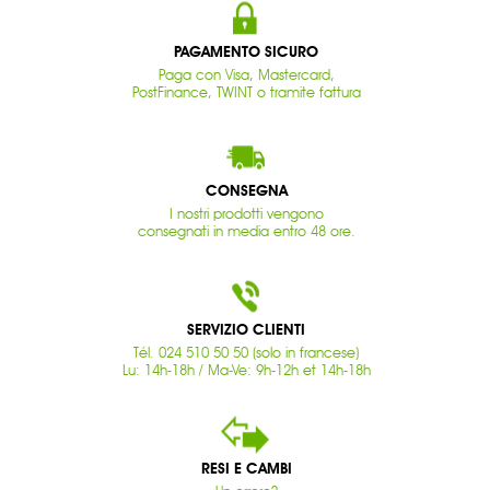
PAGAMENTO SICURO
Paga con Visa, Mastercard,
PostFinance, TWINT o tramite fattura
CONSEGNA
I nostri prodotti vengono
consegnati in media entro 48 ore.
SERVIZIO CLIENTI
Tél. 024 510 50 50 (solo in francese)
Lu: 14h-18h / Ma-Ve: 9h-12h et 14h-18h
RESI E CAMBI