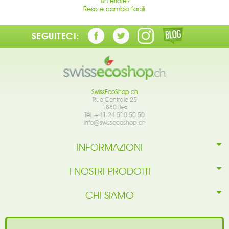
Un errore?
Reso e cambio facili.
SEGUITECI:
SwissEcoShop.ch
Rue Centrale 25
1880 Bex
Tél. +41 24 510 50 50
info@swissecoshop.ch
INFORMAZIONI
I NOSTRI PRODOTTI
CHI SIAMO