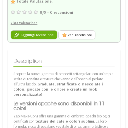
Totale Valutazione
:
0
/
5
-
0
recensioni
Vista valutazione
Aggiungi recensione
Vedi recensioni
Description
Scoprite la nuova gamma di ombretti rettangolari con un'ampia
scelta di tonalità e texture che vanno dall'opaco al perlato
all'ultra lucido.
Graduate, stratificate o mescolate i
colori, giocate con le ombre e create un look
personalizzato!
Le versioni opache sono disponibili in 11
colori
Zao Make-Up vi offre una gamma di ombretti opachi biologici
certificati con
texture delicate e colori sublimi
. La loro
formula, ricca di squalano vegetale di oliva, ammorbidisce e