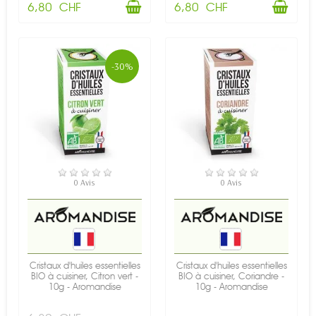
6,80 CHF
6,80 CHF
-30%
EN STOCK
EN STOCK
0 Avis
0 Avis
Cristaux d'huiles essentielles
Cristaux d'huiles essentielles
BIO à cuisiner, Citron vert -
BIO à cuisiner, Coriandre -
10g - Aromandise
10g - Aromandise