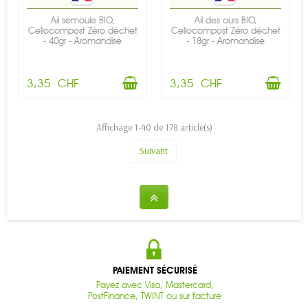
Ail semoule BIO,
Ail des ours BIO,
Cellocompost Zéro déchet
Cellocompost Zéro déchet
- 40gr - Aromandise
- 18gr - Aromandise
3,35 CHF
3,35 CHF
Affichage 1-40 de 178 article(s)
Suivant
PAIEMENT SÉCURISÉ
Payez avec Visa, Mastercard,
PostFinance, TWINT ou sur facture