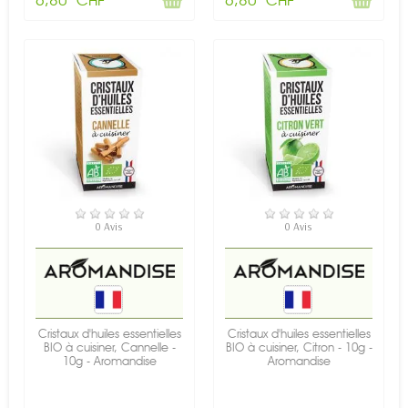
EN STOCK
EN STOCK
0 Avis
0 Avis
Cristaux d'huiles essentielles
Cristaux d'huiles essentielles
BIO à cuisiner, Cannelle -
BIO à cuisiner, Citron - 10g -
10g - Aromandise
Aromandise